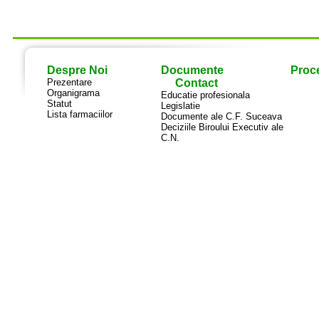
Despre Noi
Documente
Proce
Prezentare
Contact
Organigrama
Educatie profesionala
Statut
Legislatie
Lista farmaciilor
Documente ale C.F. Suceava
Deciziile Biroului Executiv ale
C.N.