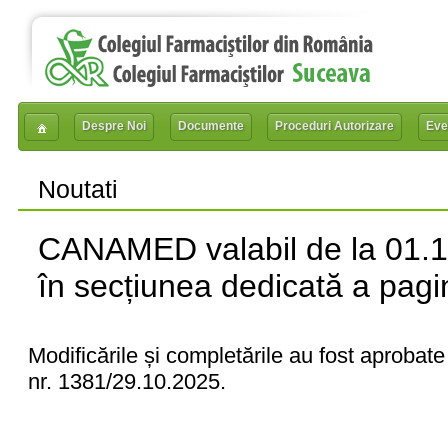
Despre Noi
Documente
Proceduri Autorizare
Eve
Noutati
CANAMED valabil de la 01.11
în secțiunea dedicată a pagi
Modificările și completările au fost aprobate 
nr. 1381/29.10.2025.