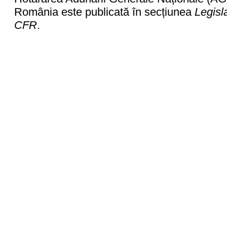
România este publicată în secțiunea
Legisl
CFR
.