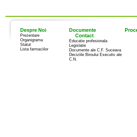
Despre Noi
Documente
Proce
Prezentare
Contact
Organigrama
Educatie profesionala
Statut
Legislatie
Lista farmaciilor
Documente ale C.F. Suceava
Deciziile Biroului Executiv ale
C.N.