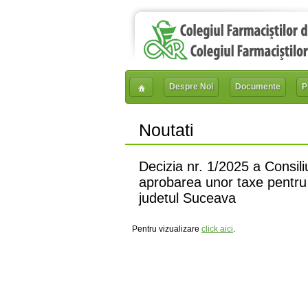
Despre Noi
Documente
P
Noutati
Decizia nr. 1/2025 a Consili
aprobarea unor taxe pentru s
judetul Suceava
Pentru vizualizare
click aici
.