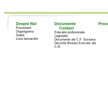
Despre Noi
Documente
Proce
Prezentare
Contact
Organigrama
Educatie profesionala
Statut
Legislatie
Lista farmaciilor
Documente ale C.F. Suceava
Deciziile Biroului Executiv ale
C.N.