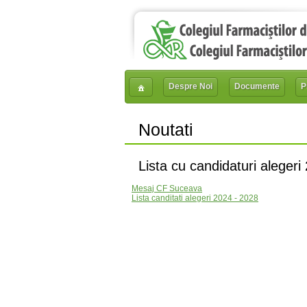
Despre Noi
Documente
P
Noutati
Lista cu candidaturi alegeri
Mesaj CF Suceava
Lista canditati alegeri 2024 - 2028