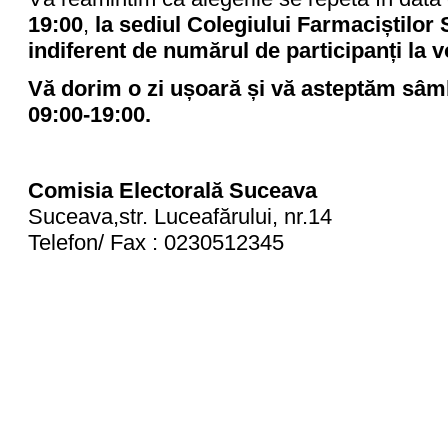
19:00
,
la sediul Colegiului Farmaciștilor 
indiferent de numărul de participanți la v
Vă dorim o zi ușoară și vă asteptăm sâm
09:00-19:00.
Comisia Electorală Suceava
Suceava,str. Luceafărului, nr.14
Telefon/ Fax : 0230512345