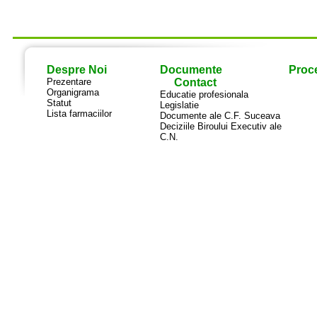
Despre Noi
Documente
Proce
Prezentare
Contact
Organigrama
Educatie profesionala
Statut
Legislatie
Lista farmaciilor
Documente ale C.F. Suceava
Deciziile Biroului Executiv ale
C.N.