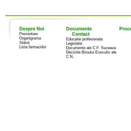
Despre Noi
Documente
Proce
Prezentare
Contact
Organigrama
Educatie profesionala
Statut
Legislatie
Lista farmaciilor
Documente ale C.F. Suceava
Deciziile Biroului Executiv ale
C.N.