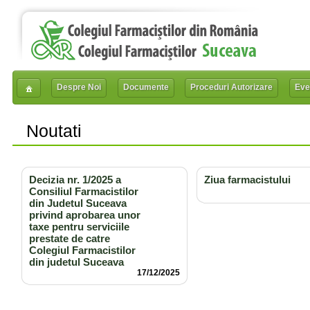
Despre Noi
Documente
Proceduri Autorizare
Eve
Noutati
Decizia nr. 1/2025 a
Ziua farmacistului
Consiliul Farmacistilor
din Judetul Suceava
privind aprobarea unor
taxe pentru serviciile
prestate de catre
Colegiul Farmacistilor
din judetul Suceava
17/12/2025