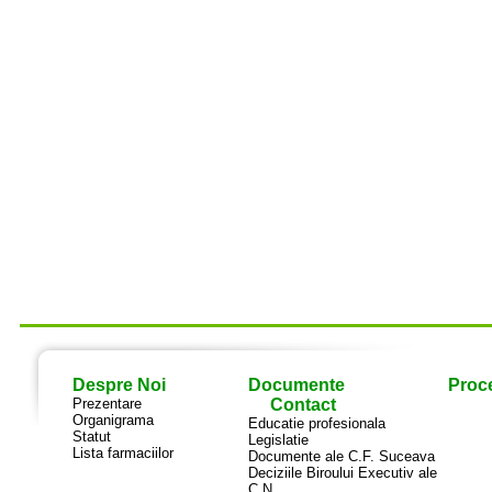
Despre Noi
Documente
Proce
Prezentare
Contact
Organigrama
Educatie profesionala
Statut
Legislatie
Lista farmaciilor
Documente ale C.F. Suceava
Deciziile Biroului Executiv ale
C.N.