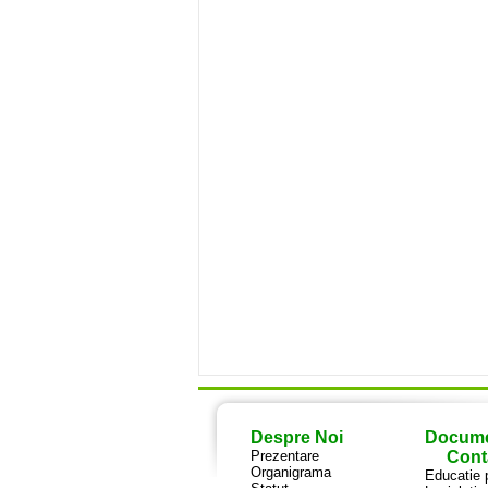
Despre Noi
Docum
Prezentare
Cont
Organigrama
Educatie 