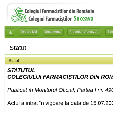
Despre Noi
Documente
Proceduri Autorizare
Eve
Statut
Statut
STATUTUL
COLEGIULUI FARMACIŞTILOR DIN RO
Publicat în Monitorul Oficial, Partea I nr. 4
Actul a intrat în vigoare la data de 15.07.20