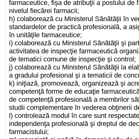
farmaceutice, fişa de atribuţii a postului de 
nivelul fiecărei farmacii;
h) colaborează cu Ministerul Sănătăţii în vede
standardelor de practică profesională, a asigu
în unităţile farmaceutice;
i) colaborează cu Ministerul Sănătăţii şi parti
activitatea de inspecţie farmaceutică organ
de tematici comune de inspecţie şi control;
j) colaborează cu Ministerul Sănătăţii la e
a gradului profesional şi a tematicii de conc
k) iniţiază, promovează, organizează şi acr
competenţă forme de educaţie farmaceutică c
de competenţă profesională a membrilor săi
studii complementare în vederea obţinerii d
l) controlează modul în care sunt respectate
independenţa profesională şi dreptul de dec
farmacistului;