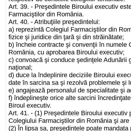
Art. 39. - Preşedintele Biroului executiv est
Farmaciştilor din România.
Art. 40. - Atribuţiile preşedintelui:
a) reprezintă Colegiul Farmaciştilor din Rom
fizice şi juridice din ţară şi din străinătate;
b) încheie contracte şi convenţii în numele 
România, cu aprobarea Biroului executiv;
c) convoacă şi conduce şedinţele Adunării g
naţional;
d) duce la îndeplinire deciziile Biroului execu
date în sarcina sa şi rezolvă problemele şi l
e) angajează personalul de specialitate şi a
f) îndeplineşte orice alte sarcini încredinţat
Biroul executiv.
Art. 41. - (1) Preşedintele Biroului executiv
Colegiului Farmaciştilor din România şi are
(2) În lipsa sa, preşedintele poate mandata 