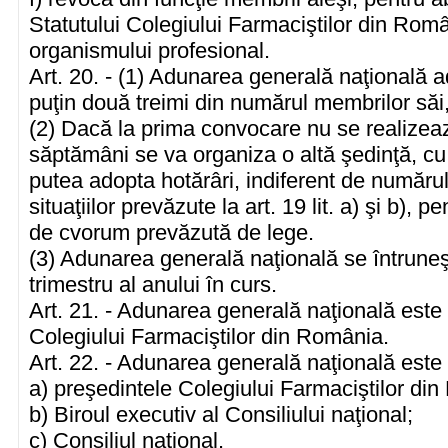
Statutului Colegiului Farmaciştilor din Român
organismului profesional.
Art. 20. - (1) Adunarea generală naţională a
puţin două treimi din numărul membrilor săi,
(2) Dacă la prima convocare nu se realizea
săptămâni se va organiza o altă şedinţă, cu
putea adopta hotărâri, indiferent de număru
situaţiilor prevăzute la art. 19 lit. a) şi b),
de cvorum prevăzută de lege.
(3) Adunarea generală naţională se întruneşt
trimestru al anului în curs.
Art. 21. - Adunarea generală naţională est
Colegiului Farmaciştilor din România.
Art. 22. - Adunarea generală naţională este
a) preşedintele Colegiului Farmaciştilor di
b) Biroul executiv al Consiliului naţional;
c) Consiliul naţional.