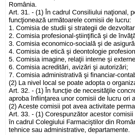
România.
Art. 31. - (1) În cadrul Consiliului naţional, p
funcţionează următoarele comisii de lucru:
1. Comisia de studii şi strategii de dezvoltar
2. Comisia profesional-ştiinţifică şi de învă
3. Comisia economico-socială şi de asigurăr
4. Comisia de etică şi deontologie profesion
5. Comisia imagine, relaţii interne şi externe
6. Comisia acreditări, avizări şi autorizări;
7. Comisia administrativă şi financiar-contab
(2) La nivel local se poate adopta o organ
Art. 32. - (1) În funcţie de necesităţile conc
aproba înfiinţarea unor comisii de lucru ori 
(2) Aceste comisii pot avea activitate per
Art. 33. - (1) Corespunzător acestor comisii 
în cadrul Colegiului Farmaciştilor din Români
tehnice sau administrative, departamente.