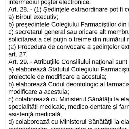
intermediul poştei electronice.
Art. 28. - (1) Şedinţele extraordinare pot fi
a) Biroul executiv;
b) preşedintele Colegiului Farmaciştilor di
c) secretarul general sau oricare alt membru 
solicitarea a cel puţin o treime din numărul 
(2) Procedura de convocare a şedinţelor ex
art. 27.
Art. 29. - Atribuţiile Consiliului naţional sun
a) elaborează Statutul Colegiului Farmacişt
proiectele de modificare a acestuia;
b) elaborează Codul deontologic al farmacis
modificare a acestuia;
c) colaborează cu Ministerul Sănătăţii la e
specialităţi medicale, medico-dentare şi fa
asistenţă medicală;
d) colaborează cu Ministerul Sănătăţii la ela