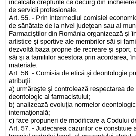
încălcate drepturile ce decurg din încheiere
de servicii profesionale.
Art. 55. - Prin intermediul comisiei economic
de sănătate de la nivel judeţean sau al muni
Farmaciştilor din România organizează şi înc
artistice şi sportive ale membrilor săi şi fam
dezvoltă baza proprie de recreare şi sport, 
săi şi a familiilor acestora prin acordarea, în 
materiale.
Art. 56. - Comisia de etică şi deontologie p
atribuţii:
a) urmăreşte şi controlează respectarea de 
deontologic al farmacistului;
b) analizează evoluţia normelor deontologic
internaţională;
c) face propuneri de modificare a Codului de
Art. 57. - Judecarea cazurilor ce constituie 