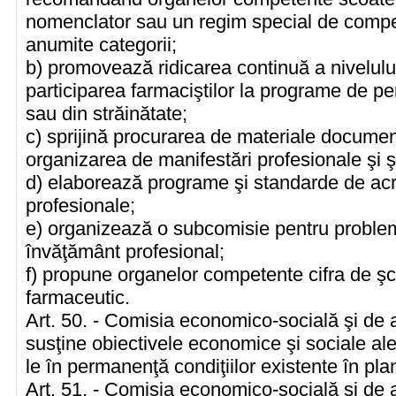
nomenclator sau un regim special de compen
anumite categorii;
b) promovează ridicarea continuă a nivelului
participarea farmaciştilor la programe de pe
sau din străinătate;
c) sprijină procurarea de materiale documen
organizarea de manifestări profesionale şi şti
d) elaborează programe şi standarde de acr
profesionale;
e) organizează o subcomisie pentru probleme
învăţământ profesional;
f) propune organelor competente cifra de şc
farmaceutic.
Art. 50. - Comisia economico-socială şi de 
susţine obiectivele economice şi sociale al
le în permanenţă condiţiilor existente în plan
Art. 51. - Comisia economico-socială şi de 