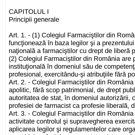
CAPITOLUL I
Principii generale
Art. 1. - (1) Colegiul Farmaciştilor din Rom
funcţionează în baza legilor şi a prezentului
naţională a farmaciştilor cu drept de liberă p
(2) Colegiul Farmaciştilor din România are p
instituţională în domeniul său de competenţă
profesional, exercitându-şi atribuţiile fără po
Art. 2. - Colegiul Farmaciştilor din România
apolitic, fără scop patrimonial, de drept pub
autoritatea de stat, în domeniul autorizării, 
profesiei de farmacist ca profesie liberală, 
Art. 3. - Colegiul Farmaciştilor din România 
activitate controlul şi supravegherea exercită
aplicarea legilor şi regulamentelor care or