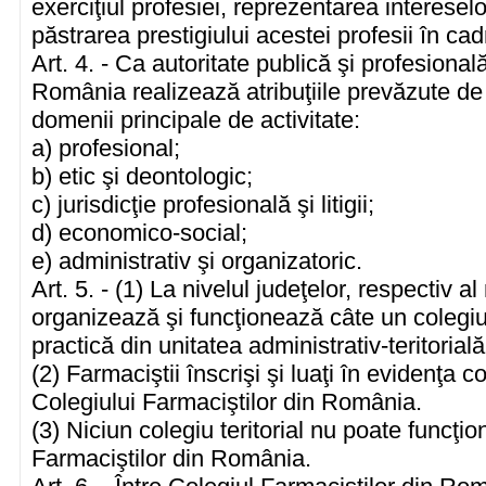
exerciţiul profesiei, reprezentarea intereselo
păstrarea prestigiului acestei profesii în cadr
Art. 4. - Ca autoritate publică şi profesional
România realizează atribuţiile prevăzute de 
domenii principale de activitate:
a) profesional;
b) etic şi deontologic;
c) jurisdicţie profesională şi litigii;
d) economico-social;
e) administrativ şi organizatoric.
Art. 5. - (1) La nivelul judeţelor, respectiv a
organizează şi funcţionează câte un colegiu 
practică din unitatea administrativ-teritorial
(2) Farmaciştii înscrişi şi luaţi în evidenţa c
Colegiului Farmaciştilor din România.
(3) Niciun colegiu teritorial nu poate funcţio
Farmaciştilor din România.