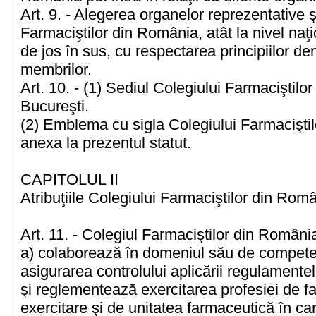
Art. 9. - Alegerea organelor reprezentative 
Farmaciştilor din România, atât la nivel naţion
de jos în sus, cu respectarea principiilor dem
membrilor.
Art. 10. - (1) Sediul Colegiului Farmaciştilo
Bucureşti.
(2) Emblema cu sigla Colegiului Farmacişti
anexa la prezentul statut.
CAPITOLUL II
Atribuţiile Colegiului Farmaciştilor din Rom
Art. 11. - Colegiul Farmaciştilor din România
a) colaborează în domeniul său de competen
asigurarea controlului aplicării regulamente
şi reglementează exercitarea profesiei de fa
exercitare şi de unitatea farmaceutică în ca