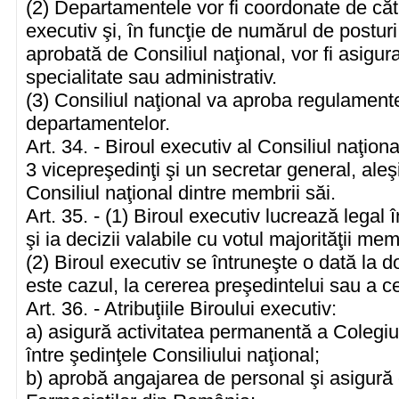
(2) Departamentele vor fi coordonate de căt
executiv şi, în funcţie de numărul de postu
aprobată de Consiliul naţional, vor fi asigu
specialitate sau administrativ.
(3) Consiliul naţional va aproba regulamente
departamentelor.
Art. 34. - Biroul executiv al Consiliul naţion
3 vicepreşedinţi şi un secretar general, aleş
Consiliul naţional dintre membrii săi.
Art. 35. - (1) Biroul executiv lucrează legal
şi ia decizii valabile cu votul majorităţii mem
(2) Biroul executiv se întruneşte o dată la 
este cazul, la cererea preşedintelui sau a ce
Art. 36. - Atribuţiile Biroului executiv:
a) asigură activitatea permanentă a Colegiu
între şedinţele Consiliului naţional;
b) aprobă angajarea de personal şi asigură 