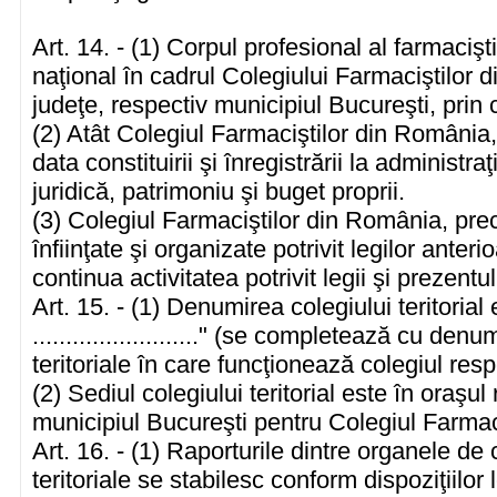
Art. 14. - (1) Corpul profesional al farmacişti
naţional în cadrul Colegiului Farmaciştilor di
judeţe, respectiv municipiul Bucureşti, prin co
(2) Atât Colegiul Farmaciştilor din România, c
data constituirii şi înregistrării la administra
juridică, patrimoniu şi buget proprii.
(3) Colegiul Farmaciştilor din România, precu
înfiinţate şi organizate potrivit legilor anteri
continua activitatea potrivit legii şi prezentul
Art. 15. - (1) Denumirea colegiului teritorial
........................." (se completează cu den
teritoriale în care funcţionează colegiul resp
(2) Sediul colegiului teritorial este în oraşul
municipiul Bucureşti pentru Colegiul Farmaci
Art. 16. - (1) Raporturile dintre organele de
teritoriale se stabilesc conform dispoziţiilor 