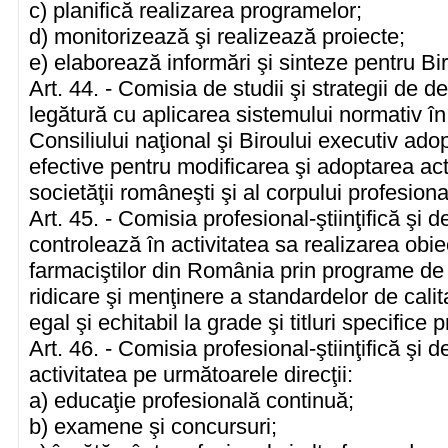
c) planifică realizarea programelor;
d) monitorizează şi realizează proiecte;
e) elaborează informări şi sinteze pentru Bir
Art. 44. - Comisia de studii şi strategii de d
legătură cu aplicarea sistemului normativ î
Consiliului naţional şi Biroului executiv ado
efective pentru modificarea şi adoptarea act
societăţii româneşti şi al corpului profesio
Art. 45. - Comisia profesional-ştiinţifică şi
controlează în activitatea sa realizarea obie
farmaciştilor din România prin programe de 
ridicare şi menţinere a standardelor de calit
egal şi echitabil la grade şi titluri specifice p
Art. 46. - Comisia profesional-ştiinţifică şi
activitatea pe următoarele direcţii:
a) educaţie profesională continuă;
b) examene şi concursuri;