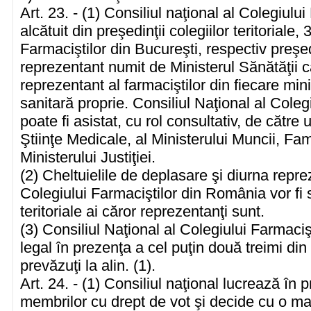
Art. 23. - (1) Consiliul naţional al Colegiul
alcătuit din preşedinţii colegiilor teritoriale,
Farmaciştilor din Bucureşti, respectiv preşed
reprezentant numit de Ministerul Sănătăţii ca
reprezentant al farmaciştilor din fiecare minis
sanitară proprie. Consiliul Naţional al Cole
poate fi asistat, cu rol consultativ, de cătr
Ştiinţe Medicale, al Ministerului Muncii, Fami
Ministerului Justiţiei.
(2) Cheltuielile de deplasare şi diurna reprez
Colegiului Farmaciştilor din România vor fi 
teritoriale ai căror reprezentanţi sunt.
(3) Consiliul Naţional al Colegiului Farmaci
legal în prezenţa a cel puţin două treimi di
prevăzuţi la alin. (1).
Art. 24. - (1) Consiliul naţional lucrează în
membrilor cu drept de vot şi decide cu o maj