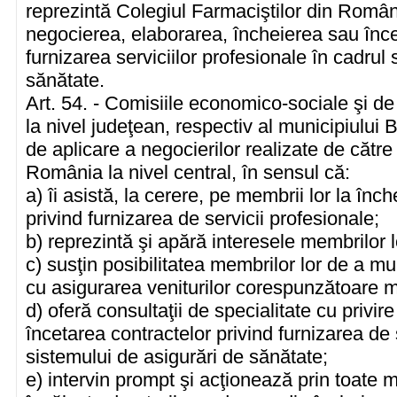
reprezintă Colegiul Farmaciştilor din Români
negocierea, elaborarea, încheierea sau înce
furnizarea serviciilor profesionale în cadrul
sănătate.
Art. 54. - Comisiile economico-sociale şi de
la nivel judeţean, respectiv al municipiulu
de aplicare a negocierilor realizate de către
România la nivel central, în sensul că:
a) îi asistă, la cerere, pe membrii lor la înc
privind furnizarea de servicii profesionale;
b) reprezintă şi apără interesele membrilor lo
c) susţin posibilitatea membrilor lor de a m
cu asigurarea veniturilor corespunzătoare 
d) oferă consultaţii de specialitate cu privir
încetarea contractelor privind furnizarea de 
sistemului de asigurări de sănătate;
e) intervin prompt şi acţionează prin toate 