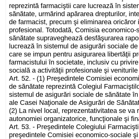
reprezintă farmaciştii care lucrează în siste
sănătate, urmărind apărarea drepturilor, inte
de farmacist, precum şi eliminarea oricăror i
profesional. Totodată, Comisia economico-so
sănătate supraveghează desfăşurarea raportu
lucrează în sistemul de asigurări sociale de
care se impun pentru asigurarea libertăţii pro
farmacistului în societate, inclusiv cu privir
socială a activităţii profesionale şi veniturile
Art. 52. - (1) Preşedintele Comisiei economi
de sănătate reprezintă Colegiul Farmaciştilo
sistemul de asigurări sociale de sănătate în
ale Casei Naţionale de Asigurări de Sănătate
(2) La nivel local, reprezentativitatea se va 
autonomiei organizatorice, funcţionale şi fin
Art. 53. - Preşedintele Colegiului Farmaciş
preşedintele Comisiei economico-sociale şi 